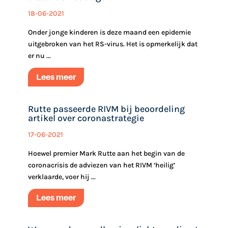
18-06-2021
Onder jonge kinderen is deze maand een epidemie
uitgebroken van het RS-virus. Het is opmerkelijk dat
er nu ...
Lees meer
Rutte passeerde RIVM bij beoordeling
artikel over coronastrategie
17-06-2021
Hoewel premier Mark Rutte aan het begin van de
coronacrisis de adviezen van het RIVM ‘heilig’
verklaarde, voer hij ...
Lees meer