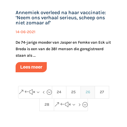
Annemiek overleed na haar vaccinatie:
‘Neem ons verhaal serieus, scheep ons
niet zomaar af’
14-06-2021
De 74-jarige moeder van Jasper en Femke van Eck uit
Breda is een van de 381 mensen die geregistreerd
staan als ...
Lees meer
&#x34;
24
25
26
27
&#x35;
28