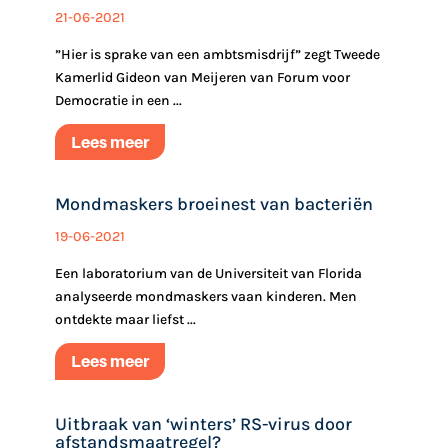
21-06-2021
”Hier is sprake van een ambtsmisdrijf” zegt Tweede
Kamerlid Gideon van Meijeren van Forum voor
Democratie in een ...
Lees meer
Mondmaskers broeinest van bacteriën
19-06-2021
Een laboratorium van de Universiteit van Florida
analyseerde mondmaskers vaan kinderen. Men
ontdekte ‎‎maar liefst ...
Lees meer
Uitbraak van ‘winters’ RS-virus door
afstandsmaatregel?